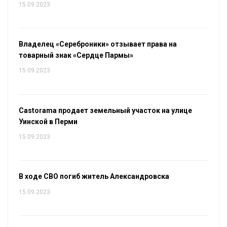
15.09.2023
Владелец «Сереброники» отзывает права на
товарный знак «Сердце Пармы»
15.09.2023
Castorama продает земельный участок на улице
Уинской в Перми
15.09.2023
В ходе СВО погиб житель Александровска
15.09.2023