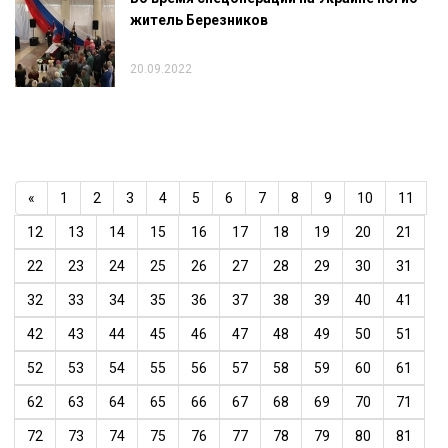
житель Березников
20.09.2022
«
1
2
3
4
5
6
7
8
9
10
11
12
13
14
15
16
17
18
19
20
21
22
23
24
25
26
27
28
29
30
31
32
33
34
35
36
37
38
39
40
41
42
43
44
45
46
47
48
49
50
51
52
53
54
55
56
57
58
59
60
61
62
63
64
65
66
67
68
69
70
71
72
73
74
75
76
77
78
79
80
81