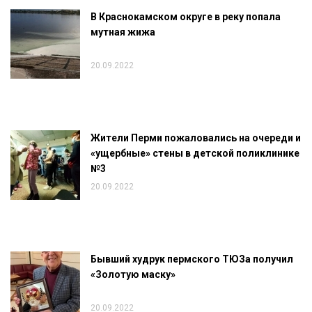
В Краснокамском округе в реку попала
мутная жижа
20.09.2022
Жители Перми пожаловались на очереди и
«ущербные» стены в детской поликлинике
№3
20.09.2022
Бывший худрук пермского ТЮЗа получил
«Золотую маску»
20.09.2022