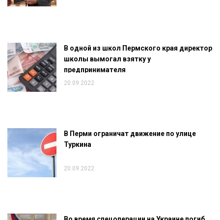
В одной из школ Пермского края директор
школы вымогал взятку у
предпринимателя
20.09.2022
В Перми ограничат движение по улице
Туркина
20.09.2022
Во время спецоперации на Украине погиб