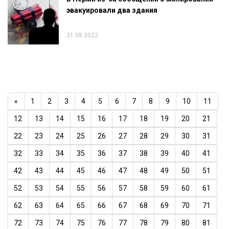
эвакуировали два здания
31.08.2022
«
1
2
3
4
5
6
7
8
9
10
11
12
13
14
15
16
17
18
19
20
21
22
23
24
25
26
27
28
29
30
31
32
33
34
35
36
37
38
39
40
41
42
43
44
45
46
47
48
49
50
51
52
53
54
55
56
57
58
59
60
61
62
63
64
65
66
67
68
69
70
71
72
73
74
75
76
77
78
79
80
81