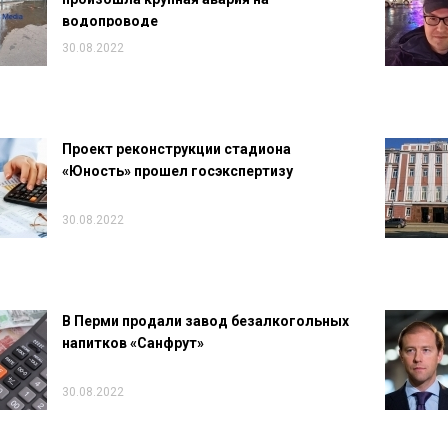
водопроводе
30.08.2022
Проект реконструкции стадиона
«Юность» прошел госэкспертизу
30.08.2022
В Перми продали завод безалкогольных
напитков «Санфрут»
30.08.2022