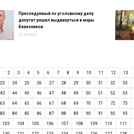
Преследуемый по уголовному делу
депутат решил выдвинуться в мэры
Березников
27.08.2022
2
3
4
5
6
7
8
9
10
11
12
13
23
24
25
26
27
28
29
30
31
32
33
43
44
45
46
47
48
49
50
51
52
53
63
64
65
66
67
68
69
70
71
72
73
83
84
85
86
87
88
89
90
91
92
93
103
104
105
106
107
108
109
110
111
120
121
122
123
124
125
126
127
128