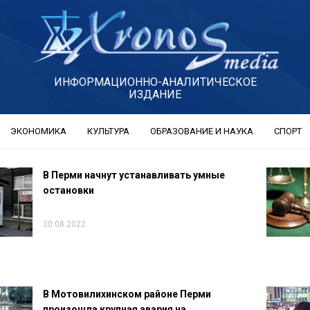
ИНФОРМАЦИОННО-АНАЛИТИЧЕСКОЕ
ИЗДАНИЕ
ЭКОНОМИКА
КУЛЬТУРА
ОБРАЗОВАНИЕ И НАУКА
СПОРТ
В Перми начнут устанавливать умные
остановки
30.08.2022
В Мотовилихинском районе Перми
произошла крупная авария на