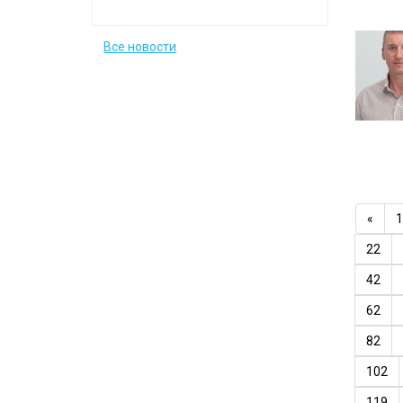
Все новости
«
1
22
42
62
82
102
119