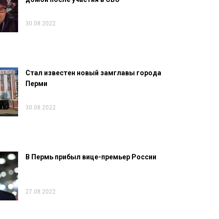
30.08.2022
Стал известен новый замглавы города
Перми
30.08.2022
В Пермь прибыл вице-премьер России
27.08.2022