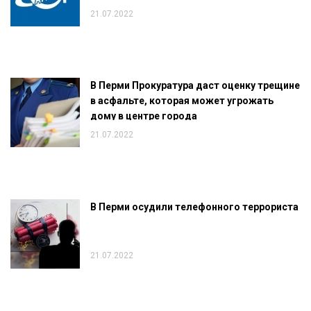
21.07.2022
В Перми Прокуратура даст оценку трещине
в асфальте, которая может угрожать
дому в центре города
21.07.2022
В Перми осудили телефонного террориста
21.07.2022