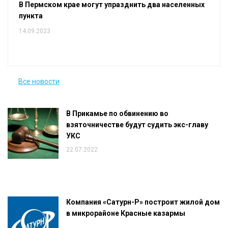
В Пермском крае могут упразднить два населенных
пункта
14.09.2023
Все новости
В Прикамье по обвинению во
взяточничестве будут судить экс-главу
УКС
22.07.2022
Компания «Сатурн-Р» построит жилой дом
в микрорайоне Красные казармы