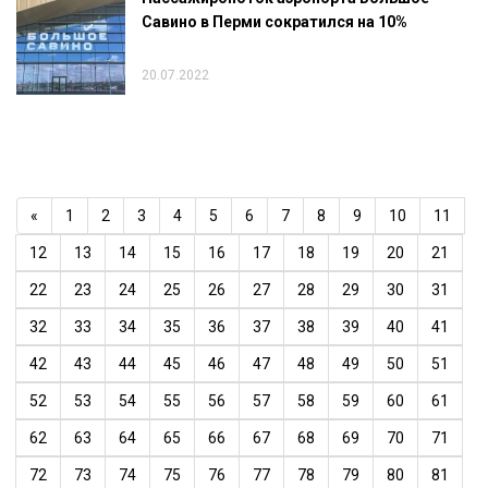
Савино в Перми сократился на 10%
20.07.2022
«
1
2
3
4
5
6
7
8
9
10
11
12
13
14
15
16
17
18
19
20
21
22
23
24
25
26
27
28
29
30
31
32
33
34
35
36
37
38
39
40
41
42
43
44
45
46
47
48
49
50
51
52
53
54
55
56
57
58
59
60
61
62
63
64
65
66
67
68
69
70
71
72
73
74
75
76
77
78
79
80
81