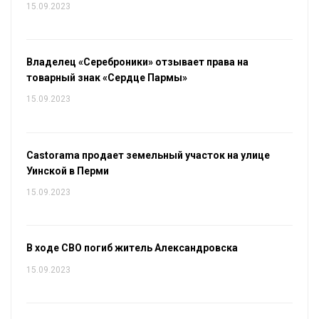
15.09.2023
Владелец «Сереброники» отзывает права на
товарный знак «Сердце Пармы»
15.09.2023
Castorama продает земельный участок на улице
Уинской в Перми
15.09.2023
В ходе СВО погиб житель Александровска
15.09.2023