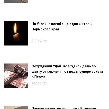
На Украине погиб еще одни житель
Пермского края
21.07.2022
Сотрудники УФАС возбудили дело по
факту отключения от воды супермаркета
в Перми
20.07.2022
Пассажиропоток аэропорта Большое