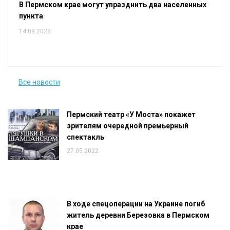
В Пермском крае могут упразднить два населенных
пункта
14.09.2023
Все новости
Пермский театр «У Моста» покажет
зрителям очередной премьерный
спектакль
27.05.2022
В ходе спецоперации на Украине погиб
житель деревни Березовка в Пермском
крае