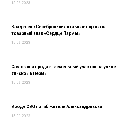
15.09.2023
Владелец «Сереброники» отзывает права на
товарный знак «Сердце Пармы»
15.09.2023
Castorama продает земельный участок на улице
Уинской в Перми
15.09.2023
В ходе СВО погиб житель Александровска
15.09.2023