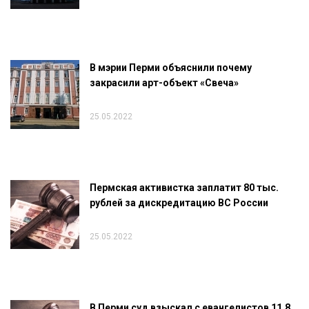
В мэрии Перми объяснили почему
закрасили арт-объект «Свеча»
25.05.2022
Пермская активистка заплатит 80 тыс.
рублей за дискредитацию ВС России
25.05.2022
В Перми суд взыскал с евангелистов 11,8