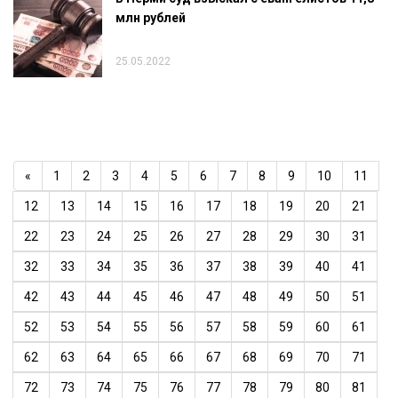
млн рублей
25.05.2022
«
1
2
3
4
5
6
7
8
9
10
11
12
13
14
15
16
17
18
19
20
21
22
23
24
25
26
27
28
29
30
31
32
33
34
35
36
37
38
39
40
41
42
43
44
45
46
47
48
49
50
51
52
53
54
55
56
57
58
59
60
61
62
63
64
65
66
67
68
69
70
71
72
73
74
75
76
77
78
79
80
81