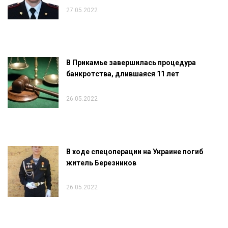
27.05.2022
В Прикамье завершилась процедура
банкротства, длившаяся 11 лет
26.05.2022
В ходе спецоперации на Украине погиб
житель Березников
26.05.2022