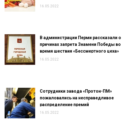
16.05.2022
В администрации Перми рассказали о
причинах запрета Знамени Победы во
время шествия «Бессмертного цеха»
16.05.2022
Сотрудники завода «Протон-ПМ»
пожаловались на несправедливое
распределение премий
16.05.2022