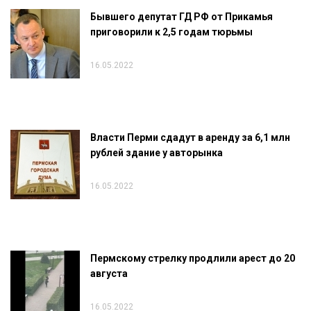
Бывшего депутат ГД РФ от Прикамья
приговорили к 2,5 годам тюрьмы
16.05.2022
Власти Перми сдадут в аренду за 6,1 млн
рублей здание у авторынка
16.05.2022
Пермскому стрелку продлили арест до 20
августа
16.05.2022