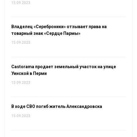
15.09.2023
Владелец «Сереброники» отзывает права на
товарный знак «Сердце Пармы»
15.09.2023
Castorama продает земельный участок на улице
Уинской в Перми
15.09.2023
В ходе СВО погиб житель Александровска
15.09.2023