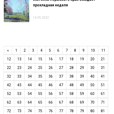
прохладная неделя
16.05.2022
«
1
2
3
4
5
6
7
8
9
10
11
12
13
14
15
16
17
18
19
20
21
22
23
24
25
26
27
28
29
30
31
32
33
34
35
36
37
38
39
40
41
42
43
44
45
46
47
48
49
50
51
52
53
54
55
56
57
58
59
60
61
62
63
64
65
66
67
68
69
70
71
72
73
74
75
76
77
78
79
80
81