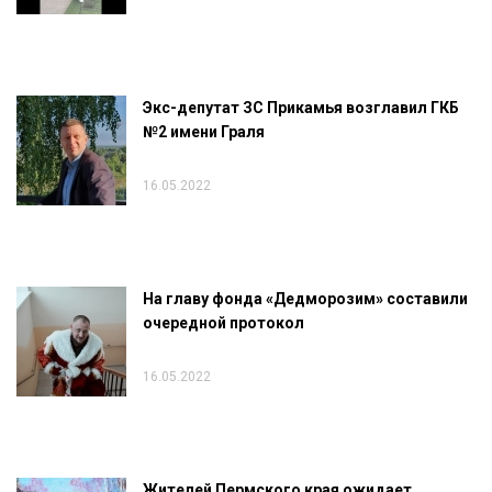
Экс-депутат ЗС Прикамья возглавил ГКБ
№2 имени Граля
16.05.2022
На главу фонда «Дедморозим» составили
очередной протокол
16.05.2022
Жителей Пермского края ожидает