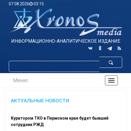
07.08.2026
03:15
ИНФОРМАЦИОННО-АНАЛИТИЧЕСКОЕ ИЗДАНИЕ
Меню:
навигаци
по
сайту
АКТУАЛЬНЫЕ НОВОСТИ
Куратором ТКО в Пермском крае будет бывший
сотрудник РЖД