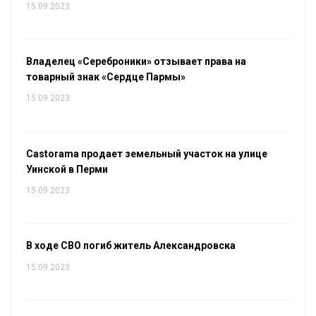
15.09.2023
Владелец «Сереброники» отзывает права на
товарный знак «Сердце Пармы»
15.09.2023
Castorama продает земельный участок на улице
Уинской в Перми
15.09.2023
В ходе СВО погиб житель Александровска
15.09.2023