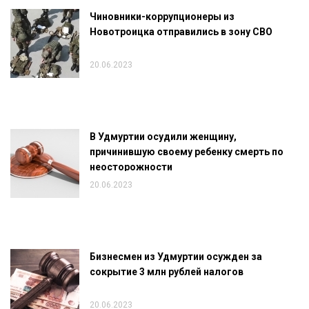
Чиновники-коррупционеры из
Новотроицка отправились в зону СВО
20.06.2023
В Удмуртии осудили женщину,
причинившую своему ребенку смерть по
неосторожности
20.06.2023
Бизнесмен из Удмуртии осужден за
сокрытие 3 млн рублей налогов
20.06.2023