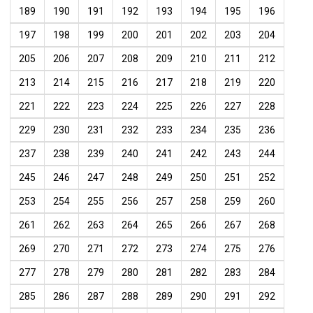
189
190
191
192
193
194
195
196
197
198
199
200
201
202
203
204
205
206
207
208
209
210
211
212
213
214
215
216
217
218
219
220
221
222
223
224
225
226
227
228
229
230
231
232
233
234
235
236
237
238
239
240
241
242
243
244
245
246
247
248
249
250
251
252
253
254
255
256
257
258
259
260
261
262
263
264
265
266
267
268
269
270
271
272
273
274
275
276
277
278
279
280
281
282
283
284
285
286
287
288
289
290
291
292