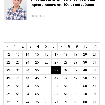
героина, скончался 10-летний ребенок
20.06.2023
«
1
2
3
4
5
6
7
8
9
10
11
12
13
14
15
16
17
18
19
20
21
22
23
24
25
26
27
28
29
30
31
32
33
34
35
36
37
38
39
40
41
42
43
44
45
46
47
48
49
50
51
52
53
54
55
56
57
58
59
60
61
62
63
64
65
66
67
68
69
70
71
72
73
74
75
76
77
78
79
80
81