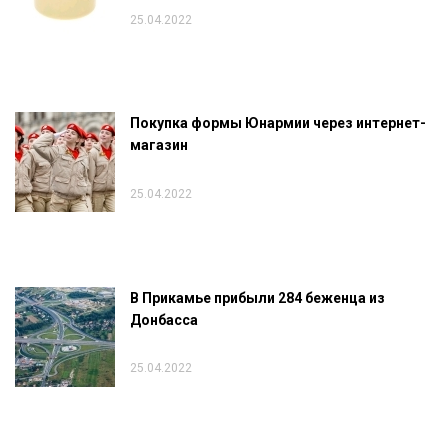
25.04.2022
Покупка формы Юнармии через интернет-
магазин
25.04.2022
В Прикамье прибыли 284 беженца из
Донбасса
25.04.2022