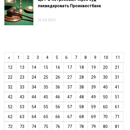
ликвидировать Проинвестбанк
25.04.2022
«
1
2
3
4
5
6
7
8
9
10
11
12
13
14
15
16
17
18
19
20
21
22
23
24
25
26
27
28
29
30
31
32
33
34
35
36
37
38
39
40
41
42
43
44
45
46
47
48
49
50
51
52
53
54
55
56
57
58
59
60
61
62
63
64
65
66
67
68
69
70
71
72
73
74
75
76
77
78
79
80
81