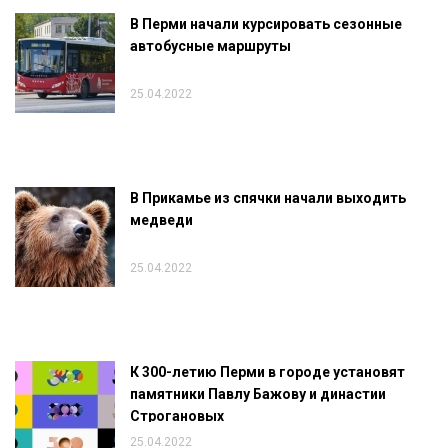
В Перми начали курсировать сезонные
автобусные маршруты
25.04.2022
В Прикамье из спячки начали выходить
медведи
25.04.2022
К 300-летию Перми в городе установят
памятники Павлу Бажову и династии
Строгановых
25.04.2022