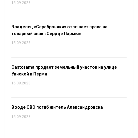
15.09.2023
Владелец «Сереброники» отзывает права на
товарный знак «Сердце Пармы»
15.09.2023
Castorama продает земельный участок на улице
Уинской в Перми
15.09.2023
В ходе СВО погиб житель Александровска
15.09.2023