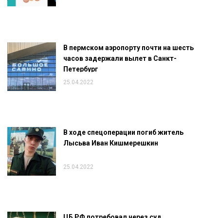
В пермском аэропорту почти на шесть
часов задержали вылет в Санкт-
Петербург
25.04.2022
В ходе спецоперации погиб житель
Лысьва Иван Кишмерешкин
25.04.2022
ЦБ РФ потребовал через суд