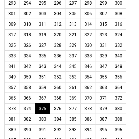
293
294
295
296
297
298
299
300
301
302
303
304
305
306
307
308
309
310
311
312
313
314
315
316
317
318
319
320
321
322
323
324
325
326
327
328
329
330
331
332
333
334
335
336
337
338
339
340
341
342
343
344
345
346
347
348
349
350
351
352
353
354
355
356
357
358
359
360
361
362
363
364
365
366
367
368
369
370
371
372
373
374
375
376
377
378
379
380
381
382
383
384
385
386
387
388
389
390
391
392
393
394
395
396