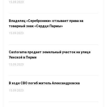
15.09.2023
Владелец «Сереброники» отзывает права на
товарный знак «Сердце Пармы»
15.09.2023
Castorama продает земельный участок на улице
Уинской в Перми
15.09.2023
В ходе СВО погиб житель Александровска
15.09.2023