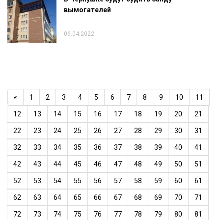
вымогателей
06.04.2022
«
1
2
3
4
5
6
7
8
9
10
11
12
13
14
15
16
17
18
19
20
21
22
23
24
25
26
27
28
29
30
31
32
33
34
35
36
37
38
39
40
41
42
43
44
45
46
47
48
49
50
51
52
53
54
55
56
57
58
59
60
61
62
63
64
65
66
67
68
69
70
71
72
73
74
75
76
77
78
79
80
81