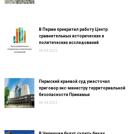
В Перми прекратил работу Центр
сравнительных исторических и
политических исследований
06.04.2022
Пермский краевой суд ужесточил
приговор экс-министру территориальной
безопасности Прикамья
06.04.2022
В Чернушке будут судить банду