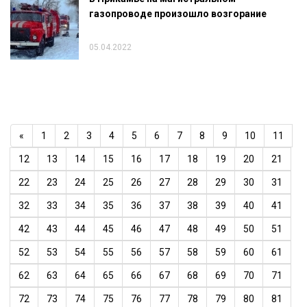
газопроводе произошло возгорание
05.04.2022
«
1
2
3
4
5
6
7
8
9
10
11
12
13
14
15
16
17
18
19
20
21
22
23
24
25
26
27
28
29
30
31
32
33
34
35
36
37
38
39
40
41
42
43
44
45
46
47
48
49
50
51
52
53
54
55
56
57
58
59
60
61
62
63
64
65
66
67
68
69
70
71
72
73
74
75
76
77
78
79
80
81