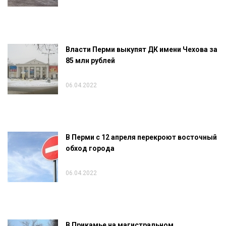
Власти Перми выкупят ДК имени Чехова за
85 млн рублей
06.04.2022
В Перми с 12 апреля перекроют восточный
обход города
06.04.2022
В Прикамье на магистральном