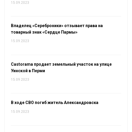
15.09.2023
Владелец «Сереброники» отзывает права на
товарный знак «Сердце Пармы»
15.09.2023
Castorama продает земельный участок на улице
Уинской в Перми
15.09.2023
В ходе СВО погиб житель Александровска
15.09.2023