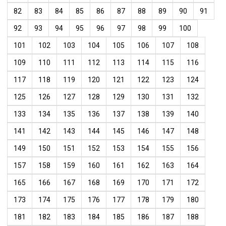
82
83
84
85
86
87
88
89
90
91
92
93
94
95
96
97
98
99
100
101
102
103
104
105
106
107
108
109
110
111
112
113
114
115
116
117
118
119
120
121
122
123
124
125
126
127
128
129
130
131
132
133
134
135
136
137
138
139
140
141
142
143
144
145
146
147
148
149
150
151
152
153
154
155
156
157
158
159
160
161
162
163
164
165
166
167
168
169
170
171
172
173
174
175
176
177
178
179
180
181
182
183
184
185
186
187
188