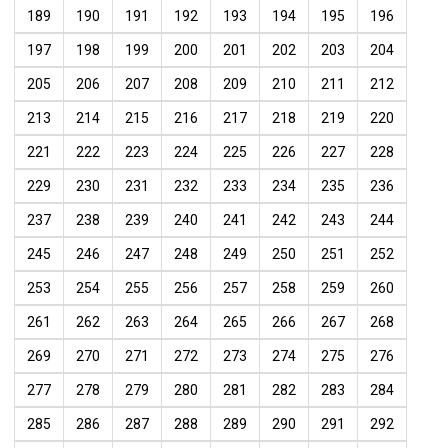
189
190
191
192
193
194
195
196
197
198
199
200
201
202
203
204
205
206
207
208
209
210
211
212
213
214
215
216
217
218
219
220
221
222
223
224
225
226
227
228
229
230
231
232
233
234
235
236
237
238
239
240
241
242
243
244
245
246
247
248
249
250
251
252
253
254
255
256
257
258
259
260
261
262
263
264
265
266
267
268
269
270
271
272
273
274
275
276
277
278
279
280
281
282
283
284
285
286
287
288
289
290
291
292