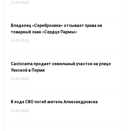
15.09.2023
Владелец «Сереброники» отзывает права на
товарный знак «Сердце Пармы»
15.09.2023
Castorama продает земельный участок на улице
Уинской в Перми
15.09.2023
В ходе СВО погиб житель Александровска
15.09.2023