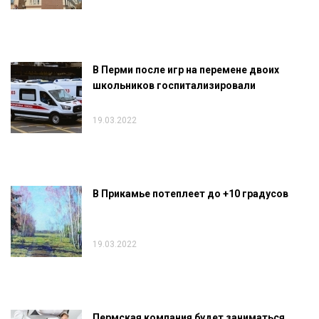
В Перми после игр на перемене двоих
школьников госпитализировали
19.03.2022
В Прикамье потеплеет до +10 градусов
19.03.2022
Пермская компания будет заниматься