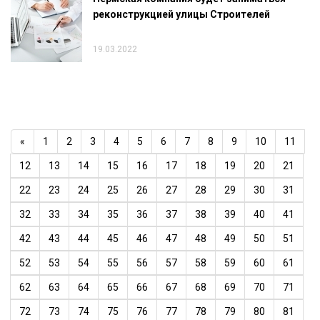
реконструкцией улицы Строителей
19.03.2022
«
1
2
3
4
5
6
7
8
9
10
11
12
13
14
15
16
17
18
19
20
21
22
23
24
25
26
27
28
29
30
31
32
33
34
35
36
37
38
39
40
41
42
43
44
45
46
47
48
49
50
51
52
53
54
55
56
57
58
59
60
61
62
63
64
65
66
67
68
69
70
71
72
73
74
75
76
77
78
79
80
81