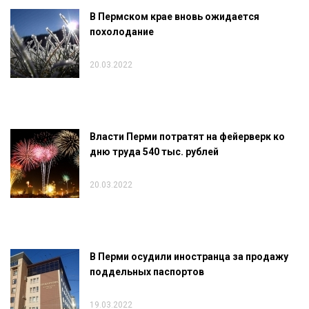
В Пермском крае вновь ожидается
похолодание
20.03.2022
Власти Перми потратят на фейерверк ко
дню труда 540 тыс. рублей
20.03.2022
В Перми осудили иностранца за продажу
поддельных паспортов
19.03.2022