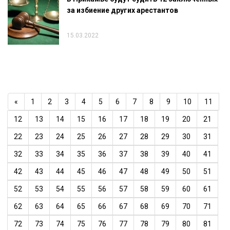
за избиение других арестантов
15.03.2022
«
1
2
3
4
5
6
7
8
9
10
11
12
13
14
15
16
17
18
19
20
21
22
23
24
25
26
27
28
29
30
31
32
33
34
35
36
37
38
39
40
41
42
43
44
45
46
47
48
49
50
51
52
53
54
55
56
57
58
59
60
61
62
63
64
65
66
67
68
69
70
71
72
73
74
75
76
77
78
79
80
81