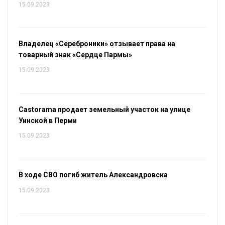
15.09.2023
Владелец «Сереброники» отзывает права на
товарный знак «Сердце Пармы»
15.09.2023
Castorama продает земельный участок на улице
Уинской в Перми
15.09.2023
В ходе СВО погиб житель Александровска
15.09.2023