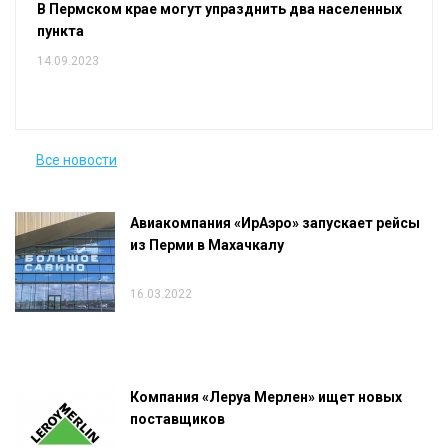
В Пермском крае могут упразднить два населенных
пункта
14.09.2023
Все новости
Авиакомпания «ИрАэро» запускает рейсы
из Перми в Махачкалу
16.03.2022
Компания «Леруа Мерлен» ищет новых
поставщиков