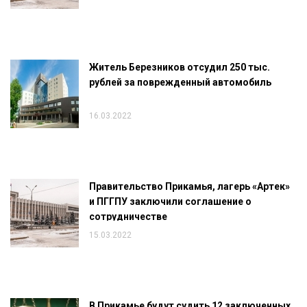
Житель Березников отсудил 250 тыс.
рублей за поврежденный автомобиль
16.03.2022
Правительство Прикамья, лагерь «Артек»
и ПГГПУ заключили соглашение о
сотрудничестве
15.03.2022
В Прикамье будут судить 12 заключенных