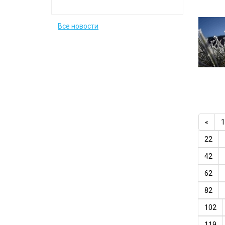
Все новости
«
1
22
42
62
82
102
119