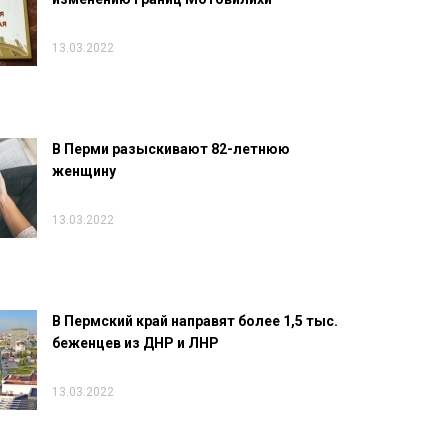
13.03.2022
В Перми разыскивают 82-летнюю
женщину
13.03.2022
В Пермский край направят более 1,5 тыс.
беженцев из ДНР и ЛНР
13.03.2022