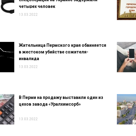
четырех человек
13.03.2022
Жительница Пермского края обвиняется
в жестоком убийстве сожителя-
инвалида
13.03.2022
В Перми на продажу выставили один из
цехов завода «Уралхимсорб»
13.03.2022