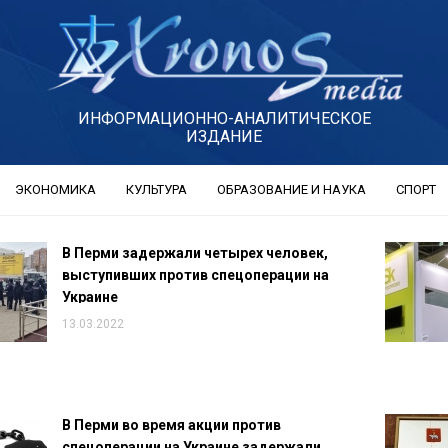
ИНФОРМАЦИОННО-АНАЛИТИЧЕСКОЕ
ИЗДАНИЕ
ЭКОНОМИКА
КУЛЬТУРА
ОБРАЗОВАНИЕ И НАУКА
СПОРТ
В Перми задержали четырех человек,
выступивших против спецоперации на
Украине
13.03.2022
В Перми во время акции против
спецоперации на Украине задержали