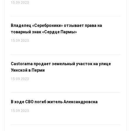
15.09.2023
Владелец «Сереброники» отзывает права на
товарный знак «Сердце Пармы»
15.09.2023
Castorama продает земельный участок на улице
Уинской в Перми
15.09.2023
В ходе СВО погиб житель Александровска
15.09.2023