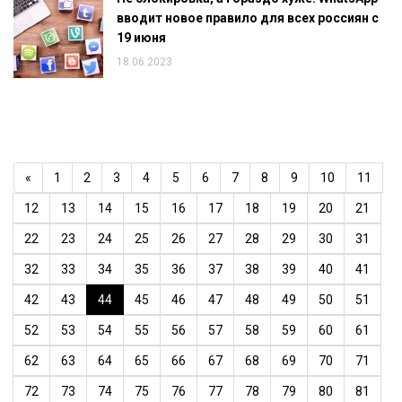
вводит новое правило для всех россиян с
19 июня
18.06.2023
«
1
2
3
4
5
6
7
8
9
10
11
12
13
14
15
16
17
18
19
20
21
22
23
24
25
26
27
28
29
30
31
32
33
34
35
36
37
38
39
40
41
42
43
44
45
46
47
48
49
50
51
52
53
54
55
56
57
58
59
60
61
62
63
64
65
66
67
68
69
70
71
72
73
74
75
76
77
78
79
80
81