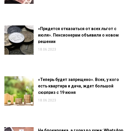
«Придется отказаться от всех льгот с
июля». Пенсионерам объявили о новом
решении
18.06.2023
«Теперь будет запрещено». Всех, у кого
есть квартира и дача, ждет большой
сюрприз с 19 июня
18.06.2023
Не блокировка, а гораздо хуже: WhatsApp