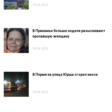
18.06.2023
В Прикамье больше недели разыскивают
пропавшую женщину
18.06.2023
В Перми на улице Юрша сгорел киоск
18.06.2023