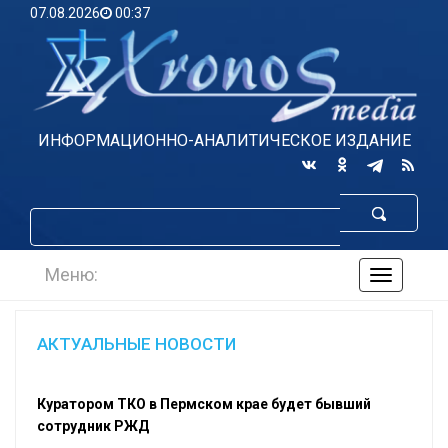
07.08.2026
00:37
ИНФОРМАЦИОННО-АНАЛИТИЧЕСКОЕ ИЗДАНИЕ
Меню:
навигаци
по
сайту
АКТУАЛЬНЫЕ НОВОСТИ
Куратором ТКО в Пермском крае будет бывший
сотрудник РЖД