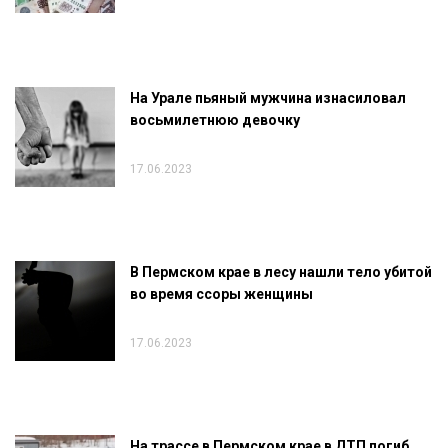
На Урале пьяный мужчина изнасиловал
восьмилетнюю девочку
17.06.2023
В Пермском крае в лесу нашли тело убитой
во время ссоры женщины
17.06.2023
На трассе в Пермском крае в ДТП погиб