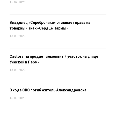
15.09.2023
Владелец «Сереброники» отзывает права на
товарный знак «Сердце Пармы»
15.09.2023
Castorama продает земельный участок на улице
Уинской в Перми
15.09.2023
В ходе СВО погиб житель Александровска
15.09.2023