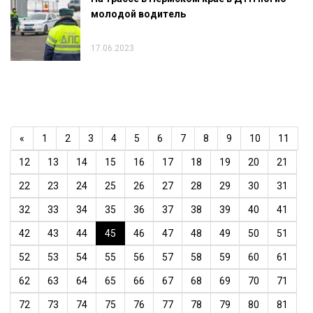
молодой водитель
17.06.2023
«
1
2
3
4
5
6
7
8
9
10
11
12
13
14
15
16
17
18
19
20
21
22
23
24
25
26
27
28
29
30
31
32
33
34
35
36
37
38
39
40
41
42
43
44
45
46
47
48
49
50
51
52
53
54
55
56
57
58
59
60
61
62
63
64
65
66
67
68
69
70
71
72
73
74
75
76
77
78
79
80
81