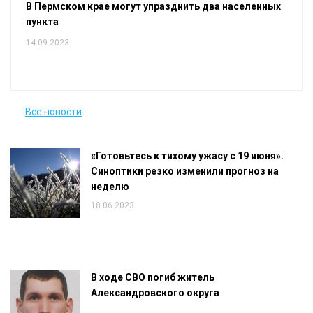
В Пермском крае могут упразднить два населенных
пункта
14.09.2023
Все новости
«Готовьтесь к тихому ужасу с 19 июня».
Синоптики резко изменили прогноз на
неделю
18.06.2023
В ходе СВО погиб житель
Александровского округа