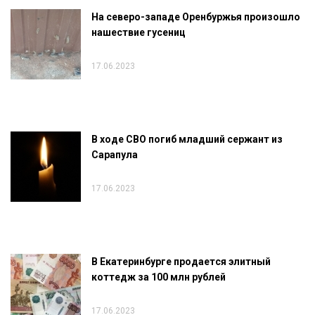
На северо-западе Оренбуржья произошло
нашествие гусениц
17.06.2023
В ходе СВО погиб младший сержант из
Сарапула
17.06.2023
В Екатеринбурге продается элитный
коттедж за 100 млн рублей
17.06.2023