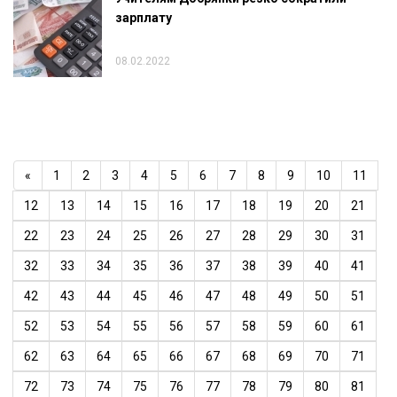
зарплату
08.02.2022
«
1
2
3
4
5
6
7
8
9
10
11
12
13
14
15
16
17
18
19
20
21
22
23
24
25
26
27
28
29
30
31
32
33
34
35
36
37
38
39
40
41
42
43
44
45
46
47
48
49
50
51
52
53
54
55
56
57
58
59
60
61
62
63
64
65
66
67
68
69
70
71
72
73
74
75
76
77
78
79
80
81