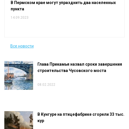
В Пермском крае могут упразднить два населенных
пункта
14.09.2023
Все новости
Глава Прикамья назвал сроки завершения
строительства Чусовского моста
08.02.2022
В Кунгуре на птицефабрике сгорели 33 тыс.
кур