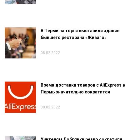
В Перми на торги выставили здание
бывшего ресторана «Живаго»
08.02.2022
Время доставки товаров с AliExpress в
Пермь значительно сократится
08.02.2022
Учителям Добрянки резко сократили