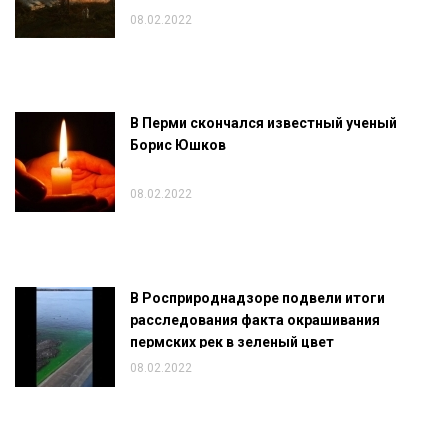
08.02.2022
В Перми скончался известный ученый
Борис Юшков
08.02.2022
В Росприроднадзоре подвели итоги
расследования факта окрашивания
пермских рек в зеленый цвет
08.02.2022