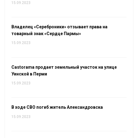
15.09.2023
Владелец «Сереброники» отзывает права на
товарный знак «Сердце Пармы»
15.09.2023
Castorama продает земельный участок на улице
Уинской в Перми
15.09.2023
В ходе СВО погиб житель Александровска
15.09.2023