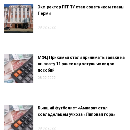
Экс-ректор ПГГПУ стал советником главы
Перми
08.02.2022
МФЦ Прикамья стали принимать заявки на
выплату 11 ранее недоступных видов
пособий
08.02.2022
Бывший футболист «Амкара» стал
совладельцем учхоза «Липовая гора»
08.02.2022