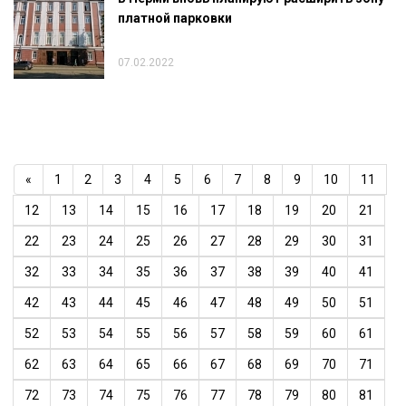
платной парковки
07.02.2022
«
1
2
3
4
5
6
7
8
9
10
11
12
13
14
15
16
17
18
19
20
21
22
23
24
25
26
27
28
29
30
31
32
33
34
35
36
37
38
39
40
41
42
43
44
45
46
47
48
49
50
51
52
53
54
55
56
57
58
59
60
61
62
63
64
65
66
67
68
69
70
71
72
73
74
75
76
77
78
79
80
81