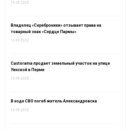
15.09.2023
Владелец «Сереброники» отзывает права на
товарный знак «Сердце Пармы»
15.09.2023
Castorama продает земельный участок на улице
Уинской в Перми
15.09.2023
В ходе СВО погиб житель Александровска
15.09.2023