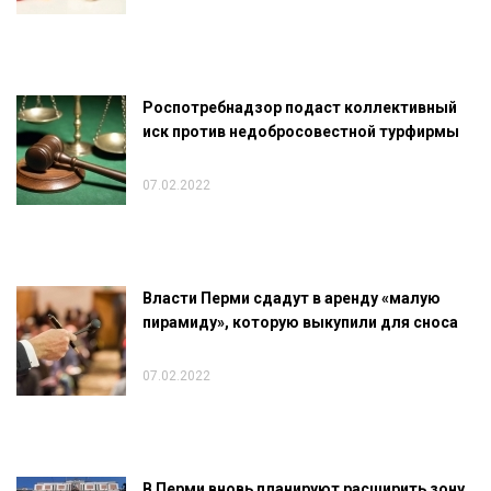
Роспотребнадзор подаст коллективный
иск против недобросовестной турфирмы
07.02.2022
Власти Перми сдадут в аренду «малую
пирамиду», которую выкупили для сноса
07.02.2022
В Перми вновь планируют расширить зону