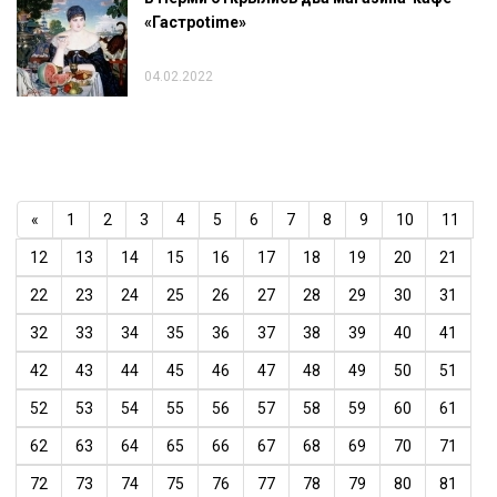
«Гастроtime»
04.02.2022
«
1
2
3
4
5
6
7
8
9
10
11
12
13
14
15
16
17
18
19
20
21
22
23
24
25
26
27
28
29
30
31
32
33
34
35
36
37
38
39
40
41
42
43
44
45
46
47
48
49
50
51
52
53
54
55
56
57
58
59
60
61
62
63
64
65
66
67
68
69
70
71
72
73
74
75
76
77
78
79
80
81