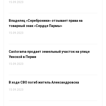
15.09.2023
Владелец «Сереброники» отзывает права на
товарный знак «Сердце Пармы»
15.09.2023
Castorama продает земельный участок на улице
Уинской в Перми
15.09.2023
В ходе СВО погиб житель Александровска
15.09.2023