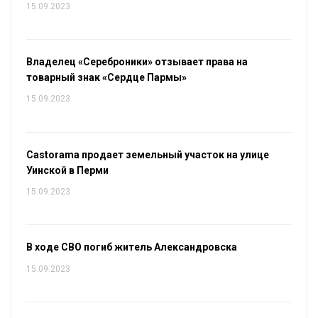
15.09.2023
Владелец «Сереброники» отзывает права на
товарный знак «Сердце Пармы»
15.09.2023
Castorama продает земельный участок на улице
Уинской в Перми
15.09.2023
В ходе СВО погиб житель Александровска
15.09.2023