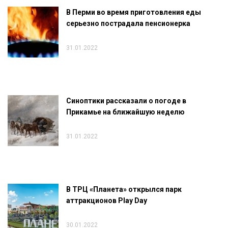
В Перми во время приготовления еды
серьезно пострадала пенсионерка
31.01.2022
Синоптики рассказали о погоде в
Прикамье на ближайшую неделю
31.01.2022
В ТРЦ «Планета» открылся парк
аттракционов Play Day
30.01.2022