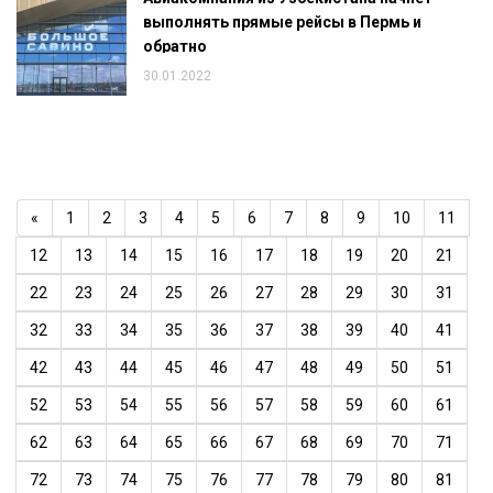
выполнять прямые рейсы в Пермь и
обратно
30.01.2022
«
1
2
3
4
5
6
7
8
9
10
11
12
13
14
15
16
17
18
19
20
21
22
23
24
25
26
27
28
29
30
31
32
33
34
35
36
37
38
39
40
41
42
43
44
45
46
47
48
49
50
51
52
53
54
55
56
57
58
59
60
61
62
63
64
65
66
67
68
69
70
71
72
73
74
75
76
77
78
79
80
81