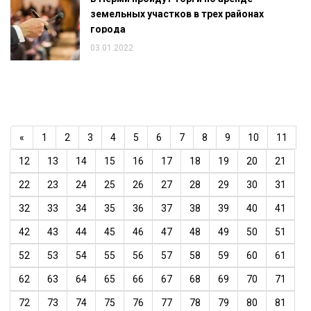
земельных участков в трех районах
города
03.01.2022
«
1
2
3
4
5
6
7
8
9
10
11
12
13
14
15
16
17
18
19
20
21
22
23
24
25
26
27
28
29
30
31
32
33
34
35
36
37
38
39
40
41
42
43
44
45
46
47
48
49
50
51
52
53
54
55
56
57
58
59
60
61
62
63
64
65
66
67
68
69
70
71
72
73
74
75
76
77
78
79
80
81