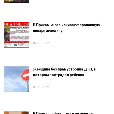
В Прикамье разыскивают пропавшую 1
января женщину
04.01.2022
Женщина без прав устроила ДТП, в
котором пострадал ребенок
03.01.2022
В Перми пройдут торги по аренде