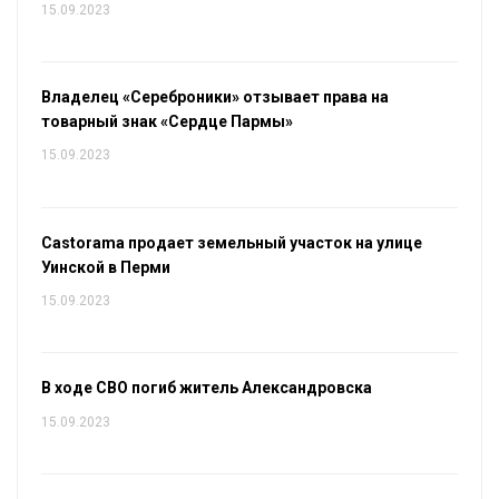
15.09.2023
Владелец «Сереброники» отзывает права на
товарный знак «Сердце Пармы»
15.09.2023
Castorama продает земельный участок на улице
Уинской в Перми
15.09.2023
В ходе СВО погиб житель Александровска
15.09.2023