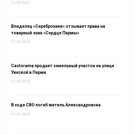
15.09.2023
Владелец «Сереброники» отзывает права на
товарный знак «Сердце Пармы»
15.09.2023
Castorama продает земельный участок на улице
Уинской в Перми
15.09.2023
В ходе СВО погиб житель Александровска
15.09.2023