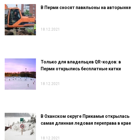
В Перми сносят павильоны на авторынке
18.12.2021
Только для владельцев QR-кодов: в
Перми открылись бесплатные катки
18.12.2021
В Оханском округе Прикамья открылась
самая длинная ледовая переправа в крае
18.12.2021