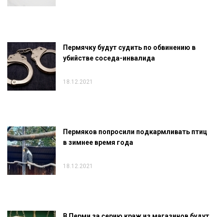
Пермячку будут судить по обвинению в
убийстве соседа-инвалида
18.12.2021
Пермяков попросили подкармливать птиц
в зимнее время года
18.12.2021
В Перми за серию краж из магазинов будут