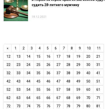
судить 28-летнего мужчину
18.12.2021
«
1
2
3
4
5
6
7
8
9
10
11
12
13
14
15
16
17
18
19
20
21
22
23
24
25
26
27
28
29
30
31
32
33
34
35
36
37
38
39
40
41
42
43
44
45
46
47
48
49
50
51
52
53
54
55
56
57
58
59
60
61
62
63
64
65
66
67
68
69
70
71
72
73
74
75
76
77
78
79
80
81