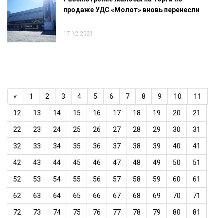
продаже УДС «Молот» вновь перенесли
17.12.2021
«
1
2
3
4
5
6
7
8
9
10
11
12
13
14
15
16
17
18
19
20
21
22
23
24
25
26
27
28
29
30
31
32
33
34
35
36
37
38
39
40
41
42
43
44
45
46
47
48
49
50
51
52
53
54
55
56
57
58
59
60
61
62
63
64
65
66
67
68
69
70
71
72
73
74
75
76
77
78
79
80
81