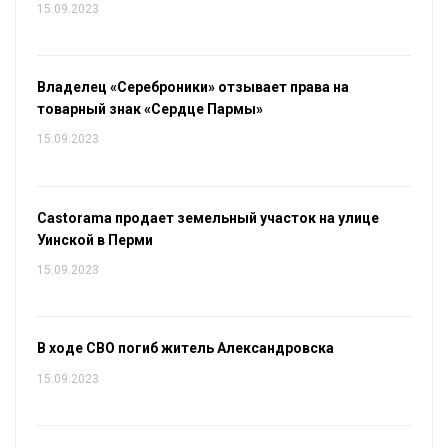
15.09.2023
Владелец «Сереброники» отзывает права на
товарный знак «Сердце Пармы»
15.09.2023
Castorama продает земельный участок на улице
Уинской в Перми
15.09.2023
В ходе СВО погиб житель Александровска
15.09.2023