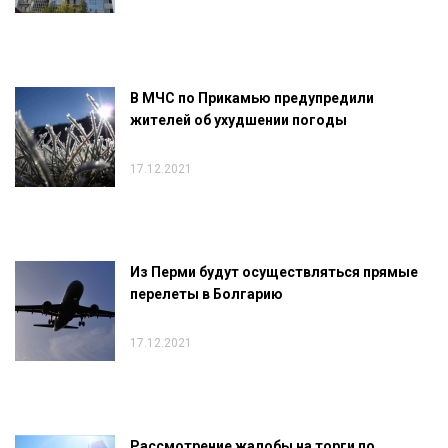
В МЧС по Прикамью предупредили
жителей об ухудшении погоды
17.12.2021
Из Перми будут осуществляться прямые
перелеты в Болгарию
17.12.2021
Рассмотрение жалобы на торги по