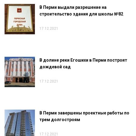
В Перми выдали разрешение на
строительство здания для школы №82
17.12.2021
В долине реки Егошихи в Перми построят
дождевой сад
17.12.2021
В Перми завершены проектные работы по
трем долгостроям
17.12.2021