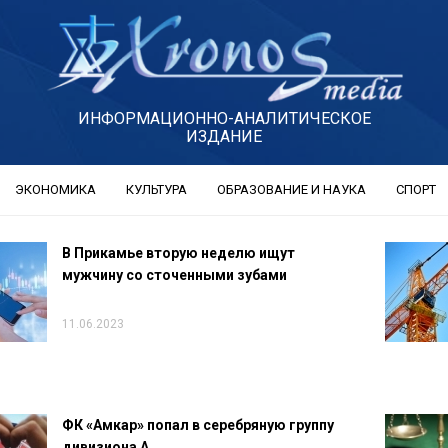
ИНФОРМАЦИОННО-АНАЛИТИЧЕСКОЕ
ИЗДАНИЕ
ЭКОНОМИКА
КУЛЬТУРА
ОБРАЗОВАНИЕ И НАУКА
СПОРТ
В Прикамье вторую неделю ищут
мужчину со сточенными зубами
11.06.2023
ФК «Амкар» попал в серебряную группу
дивизиона А