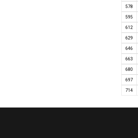
578
595
612
629
646
663
680
697
714