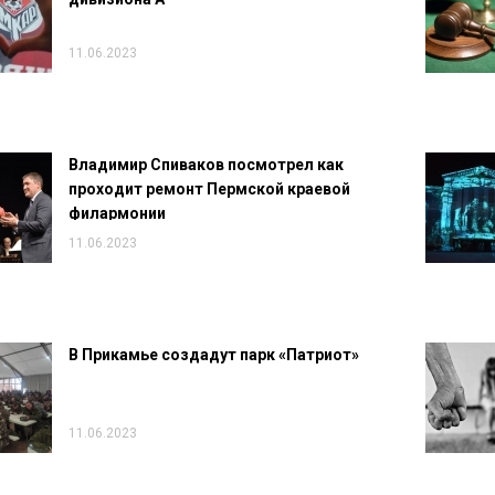
11.06.2023
Владимир Спиваков посмотрел как
проходит ремонт Пермской краевой
филармонии
11.06.2023
В Прикамье создадут парк «Патриот»
11.06.2023