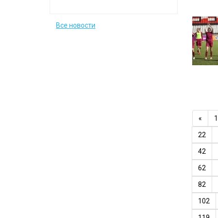
Все новости
«
1
22
42
62
82
102
119