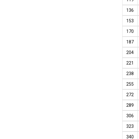
136
153
170
187
204
221
238
255
272
289
306
323
340