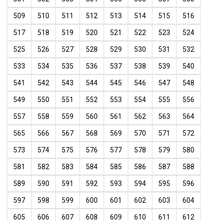
509
510
511
512
513
514
515
516
517
518
519
520
521
522
523
524
525
526
527
528
529
530
531
532
533
534
535
536
537
538
539
540
541
542
543
544
545
546
547
548
549
550
551
552
553
554
555
556
557
558
559
560
561
562
563
564
565
566
567
568
569
570
571
572
573
574
575
576
577
578
579
580
581
582
583
584
585
586
587
588
589
590
591
592
593
594
595
596
597
598
599
600
601
602
603
604
605
606
607
608
609
610
611
612