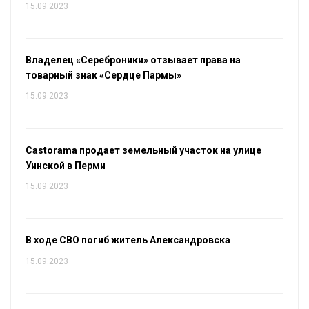
15.09.2023
Владелец «Сереброники» отзывает права на
товарный знак «Сердце Пармы»
15.09.2023
Castorama продает земельный участок на улице
Уинской в Перми
15.09.2023
В ходе СВО погиб житель Александровска
15.09.2023