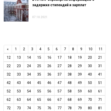
задержке стипендий и зарплат
07.10.2021
«
1
2
3
4
5
6
7
8
9
10
11
12
13
14
15
16
17
18
19
20
21
22
23
24
25
26
27
28
29
30
31
32
33
34
35
36
37
38
39
40
41
42
43
44
45
46
47
48
49
50
51
52
53
54
55
56
57
58
59
60
61
62
63
64
65
66
67
68
69
70
71
72
73
74
75
76
77
78
79
80
81