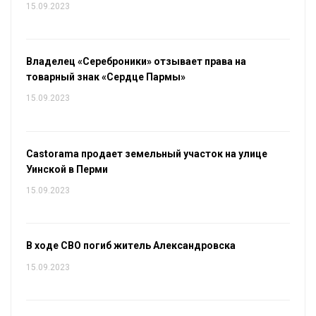
15.09.2023
Владелец «Сереброники» отзывает права на
товарный знак «Сердце Пармы»
15.09.2023
Castorama продает земельный участок на улице
Уинской в Перми
15.09.2023
В ходе СВО погиб житель Александровска
15.09.2023