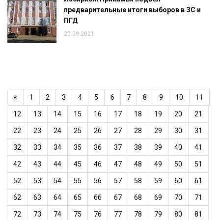
предварительные итоги выборов в ЗС и
ПГД
20.09.2021
«
1
2
3
4
5
6
7
8
9
10
11
12
13
14
15
16
17
18
19
20
21
22
23
24
25
26
27
28
29
30
31
32
33
34
35
36
37
38
39
40
41
42
43
44
45
46
47
48
49
50
51
52
53
54
55
56
57
58
59
60
61
62
63
64
65
66
67
68
69
70
71
72
73
74
75
76
77
78
79
80
81