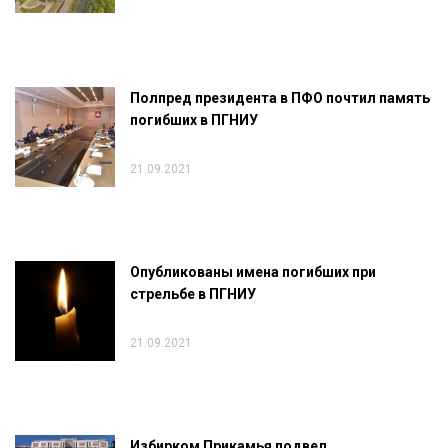
Полпред президента в ПФО почтил память
погибших в ПГНИУ
21.09.2021
Опубликованы имена погибших при
стрельбе в ПГНИУ
21.09.2021
Избирком Прикамья подвел