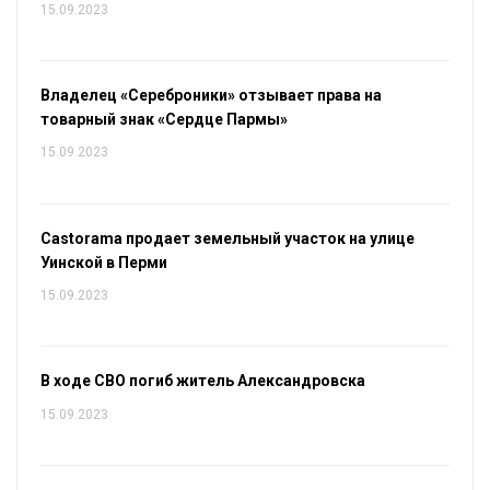
15.09.2023
Владелец «Сереброники» отзывает права на
товарный знак «Сердце Пармы»
15.09.2023
Castorama продает земельный участок на улице
Уинской в Перми
15.09.2023
В ходе СВО погиб житель Александровска
15.09.2023