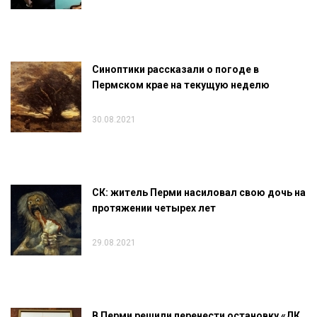
Синоптики рассказали о погоде в
Пермском крае на текущую неделю
30.08.2021
СК: житель Перми насиловал свою дочь на
протяжении четырех лет
29.08.2021
В Перми решили перенести остановку «ДК