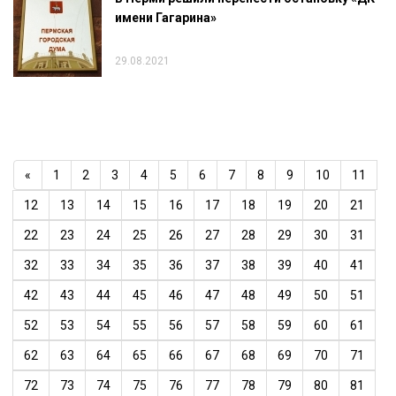
имени Гагарина»
29.08.2021
«
1
2
3
4
5
6
7
8
9
10
11
12
13
14
15
16
17
18
19
20
21
22
23
24
25
26
27
28
29
30
31
32
33
34
35
36
37
38
39
40
41
42
43
44
45
46
47
48
49
50
51
52
53
54
55
56
57
58
59
60
61
62
63
64
65
66
67
68
69
70
71
72
73
74
75
76
77
78
79
80
81