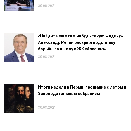
30.08.2021
«Найдите еще где-нибудь такую жадину».
Александр Репин раскрыл подоплеку
борьбы за школу в ЖК «Арсенал»
30.08.2021
Итоги недели в Перми: прощание с летом и
Законодательным собранием
30.08.2021