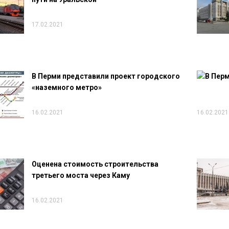
17.02.2021
В Перми представили проект городского
«наземного метро»
16.02.2021
16.02.2021
Оценена стоимость строительства
третьего моста через Каму
16.02.2021