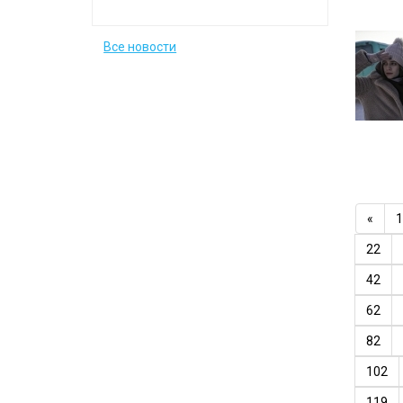
Все новости
«
1
22
42
62
82
102
119