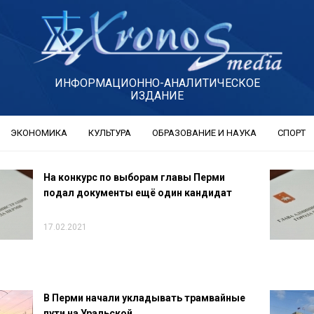
ИНФОРМАЦИОННО-АНАЛИТИЧЕСКОЕ
ИЗДАНИЕ
ЭКОНОМИКА
КУЛЬТУРА
ОБРАЗОВАНИЕ И НАУКА
СПОРТ
На конкурс по выборам главы Перми
подал документы ещё один кандидат
17.02.2021
В Перми начали укладывать трамвайные
пути на Уральской