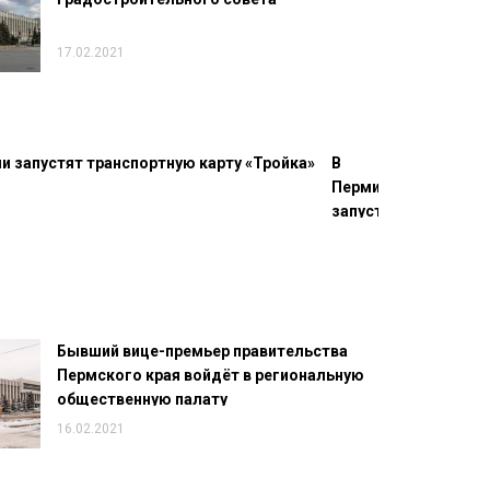
17.02.2021
В
Перми
запустят
транспортную
карту
«Тройка»
Бывший вице-премьер правительства
Пермского края войдёт в региональную
общественную палату
16.02.2021