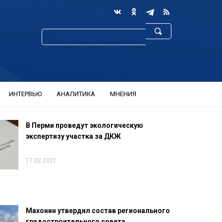
ИНТЕРВЬЮ
АНАЛИТИКА
МНЕНИЯ
В Перми проведут экологическую
экспертизу участка за ДКЖ
17.02.2021
Махонин утвердил состав регионального
градостроительного совета