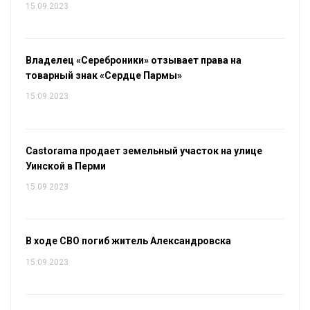
15.09.2023
Владелец «Сереброники» отзывает права на
товарный знак «Сердце Пармы»
15.09.2023
Castorama продает земельный участок на улице
Уинской в Перми
15.09.2023
В ходе СВО погиб житель Александровска
15.09.2023