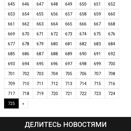
645
646
647
648
649
650
651
652
653
654
655
656
657
658
659
660
661
662
663
664
665
666
667
668
669
670
671
672
673
674
675
676
677
678
679
680
681
682
683
684
685
686
687
688
689
690
691
692
693
694
695
696
697
698
699
700
701
702
703
704
705
706
707
708
709
710
711
712
713
714
715
716
717
718
719
720
721
722
723
724
725
»
ДЕЛИТЕСЬ НОВОСТЯМИ