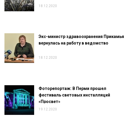
18.12.2020
Экс-министр здравоохранения Прикамья
вернулась на работу в ведомство
18.12.2020
Фоторепортаж: В Перми прошел
фестиваль световых инсталляций
«Просвет»
19.12.2020