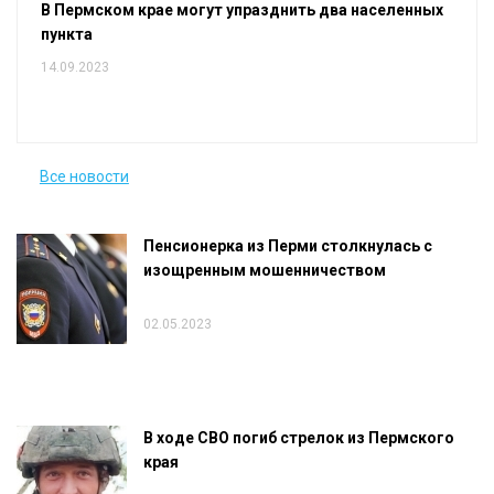
В Пермском крае могут упразднить два населенных
пункта
14.09.2023
Все новости
Пенсионерка из Перми столкнулась с
изощренным мошенничеством
02.05.2023
В ходе СВО погиб стрелок из Пермского
края