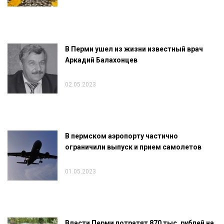
В Перми ушел из жизни известный врач
Аркадий Балахонцев
02.05.2023
В пермском аэропорту частично
ограничили выпуск и прием самолетов
01.05.2023
Власти Перми потратят 870 тыс. рублей на