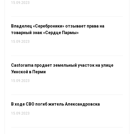
15.09.2023
Владелец «Сереброники» отзывает права на
товарный знак «Сердце Пармы»
15.09.2023
Castorama продает земельный участок на улице
Уинской в Перми
15.09.2023
В ходе СВО погиб житель Александровска
15.09.2023