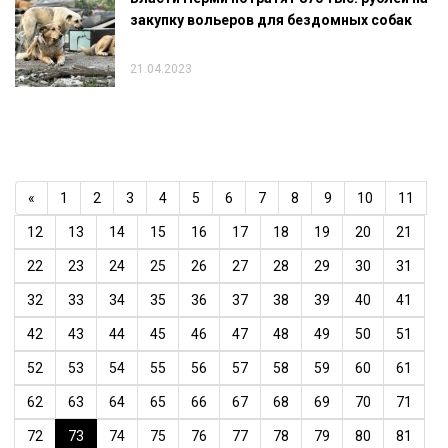
закупку вольеров для бездомных собак
21.04.2023
«
1
2
3
4
5
6
7
8
9
10
11
12
13
14
15
16
17
18
19
20
21
22
23
24
25
26
27
28
29
30
31
32
33
34
35
36
37
38
39
40
41
42
43
44
45
46
47
48
49
50
51
52
53
54
55
56
57
58
59
60
61
62
63
64
65
66
67
68
69
70
71
72
73
74
75
76
77
78
79
80
81