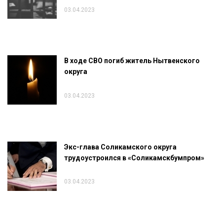
03.04.2023
В ходе СВО погиб житель Нытвенского
округа
03.04.2023
Экс-глава Соликамского округа
трудоустроился в «Соликамскбумпром»
03.04.2023