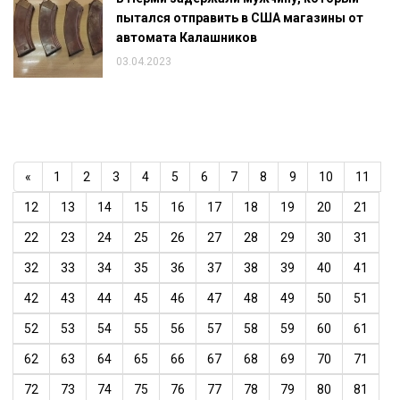
пытался отправить в США магазины от
автомата Калашников
03.04.2023
«
1
2
3
4
5
6
7
8
9
10
11
12
13
14
15
16
17
18
19
20
21
22
23
24
25
26
27
28
29
30
31
32
33
34
35
36
37
38
39
40
41
42
43
44
45
46
47
48
49
50
51
52
53
54
55
56
57
58
59
60
61
62
63
64
65
66
67
68
69
70
71
72
73
74
75
76
77
78
79
80
81