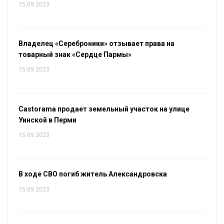
15.09.2023
Владелец «Сереброники» отзывает права на
товарный знак «Сердце Пармы»
15.09.2023
Castorama продает земельный участок на улице
Уинской в Перми
15.09.2023
В ходе СВО погиб житель Александровска
15.09.2023