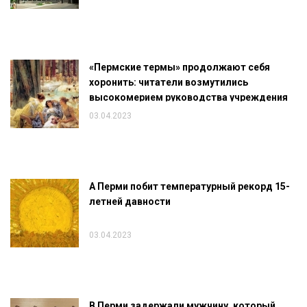
«Пермские термы» продолжают себя
хоронить: читатели возмутились
высокомерием руководства учреждения
03.04.2023
А Перми побит температурный рекорд 15-
летней давности
03.04.2023
В Перми задержали мужчину, который