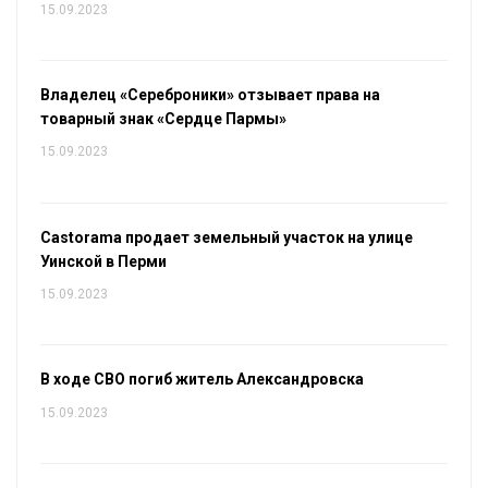
15.09.2023
Владелец «Сереброники» отзывает права на
товарный знак «Сердце Пармы»
15.09.2023
Castorama продает земельный участок на улице
Уинской в Перми
15.09.2023
В ходе СВО погиб житель Александровска
15.09.2023