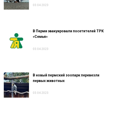
03.04.2023
В Перми эвакуировали посетителей ТРК
«Семья»
03.04.2023
В новый пермский зоопарк перевезли
первых животных
03.04.2023