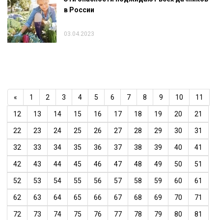
в России
03.04.2023
«
1
2
3
4
5
6
7
8
9
10
11
12
13
14
15
16
17
18
19
20
21
22
23
24
25
26
27
28
29
30
31
32
33
34
35
36
37
38
39
40
41
42
43
44
45
46
47
48
49
50
51
52
53
54
55
56
57
58
59
60
61
62
63
64
65
66
67
68
69
70
71
72
73
74
75
76
77
78
79
80
81