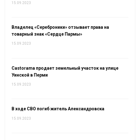
15.09.2023
Владелец «Сереброники» отзывает права на
товарный знак «Сердце Пармы»
15.09.2023
Castorama продает земельный участок на улице
Уинской в Перми
15.09.2023
В ходе СВО погиб житель Александровска
15.09.2023