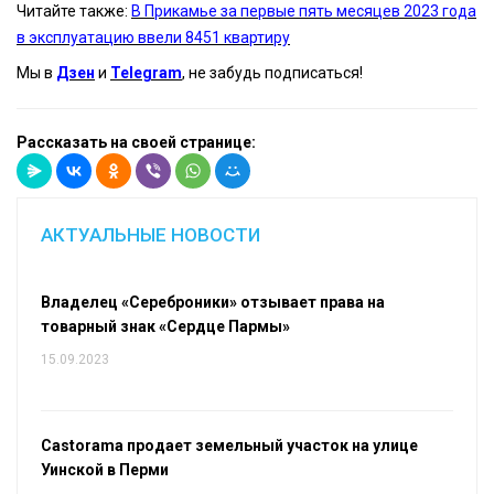
Читайте также:
В Прикамье за первые пять месяцев 2023 года
в эксплуатацию ввели 8451 квартиру
Мы в
Дзен
и
Telegram
, не забудь подписаться!
Рассказать на своей странице:
АКТУАЛЬНЫЕ НОВОСТИ
Владелец «Сереброники» отзывает права на
товарный знак «Сердце Пармы»
15.09.2023
Castorama продает земельный участок на улице
Уинской в Перми