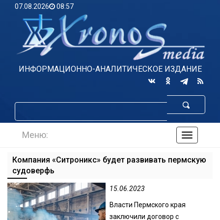
07.08.2026
08:57
ИНФОРМАЦИОННО-АНАЛИТИЧЕСКОЕ ИЗДАНИЕ
Меню:
навигаци
по
сайту
Компания «Ситроникс» будет развивать пермскую
судоверфь
15.06.2023
Власти Пермского края
заключили договор с