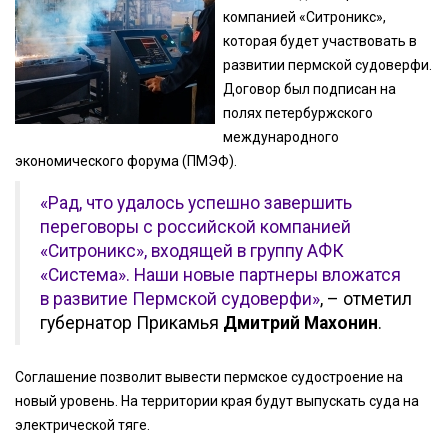
компанией «Ситроникс»,
которая будет участвовать в
развитии пермской судоверфи.
Договор был подписан на
полях петербуржского
международного
экономического форума (ПМЭФ).
«Рад, что удалось успешно завершить
переговоры с российской компанией
«Ситроникс», входящей в группу АФК
«Система». Наши новые партнеры вложатся
в развитие Пермской судоверфи»
, – отметил
губернатор Прикамья
Дмитрий Махонин
.
Соглашение позволит вывести пермское судостроение на
новый уровень. На территории края будут выпускать суда на
электрической тяге.