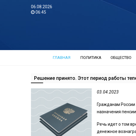
06.08.2026
06:45
ГЛАВНАЯ
ПОЛИТИКА
ОБЩЕСТВО
Решение принято. Этот период работы тепе
03.04.2023
Гражданам России 
назначения пенсии
Речь идет о том вр
денежное вознагра