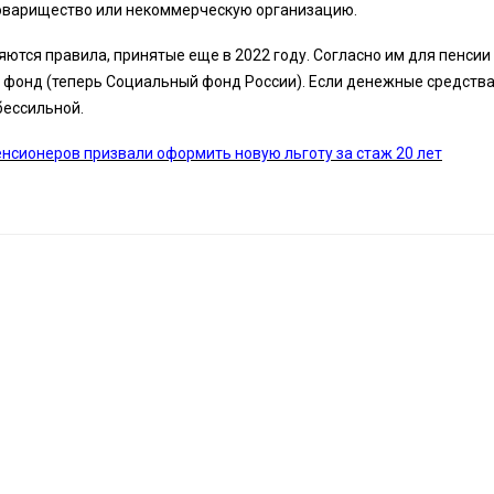
оварищество или некоммерческую организацию.
ются правила, принятые еще в 2022 году. Согласно им для пенсии
 фонд (теперь Социальный фонд России). Если денежные средства
бессильной.
нсионеров призвали оформить новую льготу за стаж 20 лет