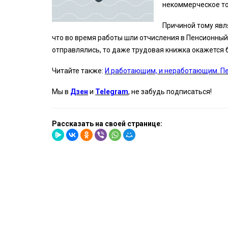
некоммерческое т
Причиной тому явля
что во время работы шли отчисления в Пенсионный
отправлялись, то даже трудовая книжка окажется 
Читайте также:
И работающим, и неработающим. Пе
Мы в
Дзен
и
Telegram
, не забудь подписаться!
Рассказать на своей странице: