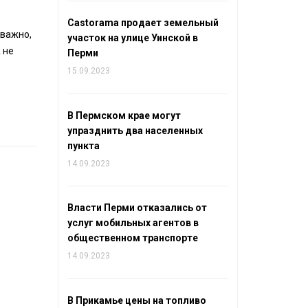
Castorama продает земельный
 важно,
участок на улице Уинской в
 не
Перми
15.09.2023
В Пермском крае могут
упразднить два населенных
пункта
14.09.2023
Власти Перми отказались от
услуг мобильных агентов в
общественном транспорте
14.09.2023
В Прикамье цены на топливо