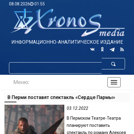
08.08.2026
01:55
ИНФОРМАЦИОННО-АНАЛИТИЧЕСКОЕ ИЗДАНИЕ
Меню:
навигаци
по
сайту
В Перми поставят спектакль «Сердце Пармы»
03.12.2022
В Пермском Театре-Театра
планируют поставить
спектакль по роману Алексея