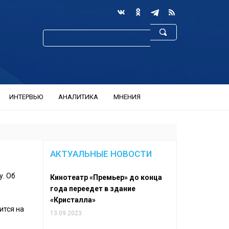
ИНТЕРВЬЮ
АНАЛИТИКА
МНЕНИЯ
АКТУАЛЬНЫЕ НОВОСТИ
у. Об
Кинотеатр «Премьер» до конца
года переедет в здание
«Кристалла»
ится на
13.09.2023