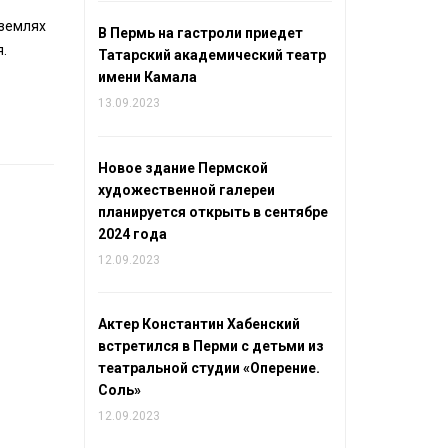
 землях
В Пермь на гастроли приедет
.
Татарский академический театр
имени Камала
13.09.2023
Новое здание Пермской
художественной галереи
планируется открыть в сентябре
2024 года
12.09.2023
Актер Константин Хабенский
встретился в Перми с детьми из
театральной студии «Оперение.
Соль»
12.09.2023