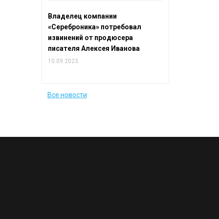
Владелец компании
«Сереброника» потребовал
извинений от продюсера
писателя Алексея Иванова
10.09.2023
Все новости