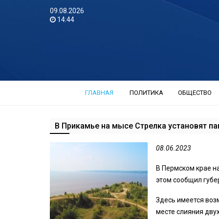
09.08.2026
14:44
ГЛАВНАЯ
ПОЛИТИКА
ОБЩЕСТВО
В Прикамье на мысе Стрелка установят п
08.06.2023
В Пермском крае н
этом сообщил губе
Здесь имеется воз
месте слияния двух