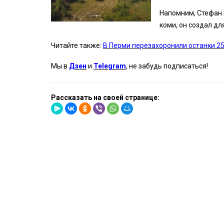
Напомним, Стефан 
коми, он создал дл
Читайте также:
В Перми перезахоронили останки 2
Мы в
Дзен
и
Telegram
, не забудь подписаться!
Рассказать на своей странице: