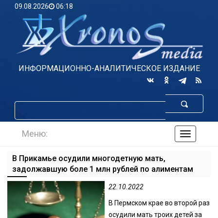
09.08.2026
06:18
ИНФОРМАЦИОННО-АНАЛИТИЧЕСКОЕ ИЗДАНИЕ
Меню:
навигаци
по
сайту
В Прикамье осудили многодетную мать,
задолжавшую боле 1 млн рублей по алиментам
22.10.2022
В Пермском крае во второй раз
осудили мать троих детей за