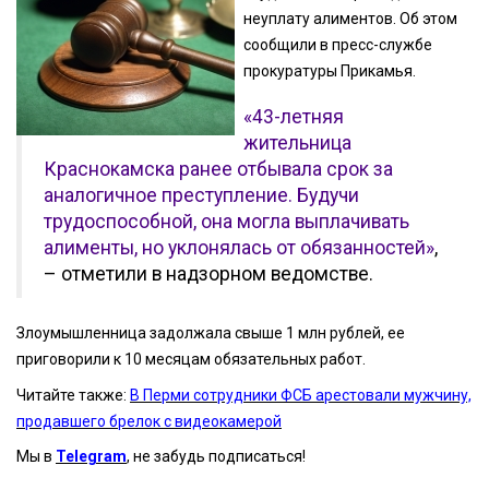
неуплату алиментов. Об этом
сообщили в пресс-службе
прокуратуры Прикамья.
«43-летняя
жительница
Краснокамска ранее отбывала срок за
аналогичное преступление. Будучи
трудоспособной, она могла выплачивать
алименты, но уклонялась от обязанностей»
,
– отметили в надзорном ведомстве.
Злоумышленница задолжала свыше 1 млн рублей, ее
приговорили к 10 месяцам обязательных работ.
Читайте также:
В Перми сотрудники ФСБ арестовали мужчину,
продавшего брелок с видеокамерой
Мы в
Telegram
, не забудь подписаться!