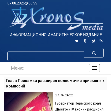
07.08.2026
06:55
ИНФОРМАЦИОННО-АНАЛИТИЧЕСКОЕ ИЗДАНИЕ
Меню:
навигаци
по
сайту
Глава Прикамья расширил полномочии призывных
комиссий
27.10.2022
Губернатор Пермского края
Дмитрий Махонин
расширил