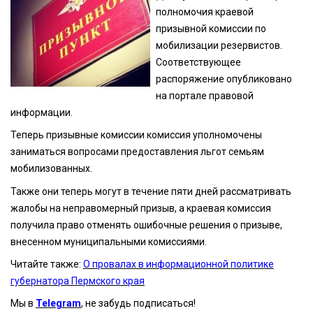
полномочия краевой
призывной комиссии по
мобилизации резервистов.
Соответствующее
распоряжение опубликовано
на портале правовой
информации.
Теперь призывные комиссии комиссия уполномочены
заниматься вопросами предоставления льгот семьям
мобилизованных.
Также они теперь могут в течение пяти дней рассматривать
жалобы на неправомерный призыв, а краевая комиссия
получила право отменять ошибочные решения о призыве,
внесенном муниципальными комиссиями.
Читайте также:
О провалах в информационной политике
губернатора Пермского края
Мы в
Telegram
, не забудь подписаться!