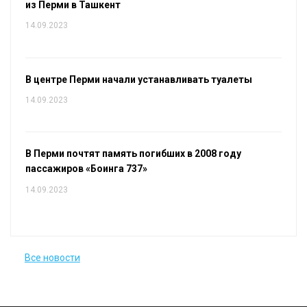
из Перми в Ташкент
14.09.2023
В центре Перми начали устанавливать туалеты
14.09.2023
В Перми почтят память погибших в 2008 году
пассажиров «Боинга 737»
14.09.2023
Все новости