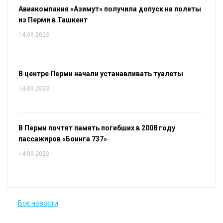
Авиакомпания «Азимут» получила допуск на полеты
из Перми в Ташкент
14.09.2023
В центре Перми начали устанавливать туалеты
14.09.2023
В Перми почтят память погибших в 2008 году
пассажиров «Боинга 737»
14.09.2023
Все новости