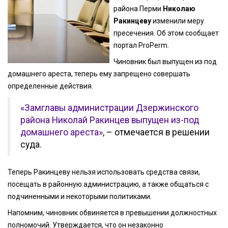
района Перми
Николаю
Ракинцеву
изменили меру
пресечения. Об этом сообщает
портал ProPerm.
Чиновник был выпущен из под
домашнего ареста, теперь ему запрещено совершать
определенные действия.
«Замглавы администрации Дзержинского
района Николай Ракинцев выпущен из-под
домашнего ареста»
, – отмечается в решении
суда.
Теперь Ракинцеву нельзя использовать средства связи,
посещать в районную администрацию, а также общаться с
подчиненными и некоторыми политиками.
Напомним, чиновник обвиняется в превышении должностных
полномочий. Утверждается, что он незаконно