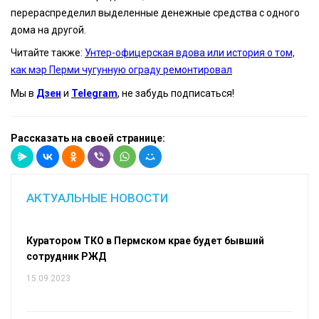
перераспределил выделенные денежные средства с одного
дома на другой.
Читайте также:
Унтер-офицерская вдова или история о том,
как мэр Перми чугунную ограду ремонтировал
Мы в
Дзен
и
Telegram
, не забудь подписаться!
Рассказать на своей странице:
АКТУАЛЬНЫЕ НОВОСТИ
Куратором ТКО в Пермском крае будет бывший
сотрудник РЖД
15.09.2023