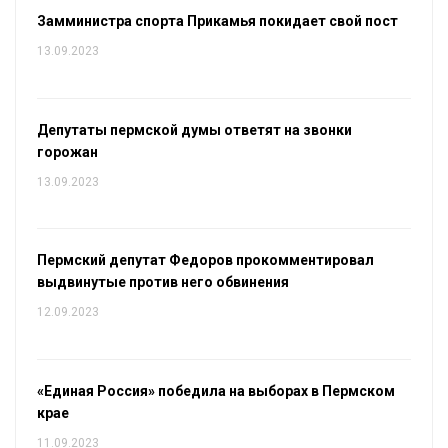
Замминистра спорта Прикамья покидает свой пост
13.09.2023
Депутаты пермской думы ответят на звонки
горожан
13.09.2023
Пермский депутат Федоров прокомментировал
выдвинутые против него обвинения
12.09.2023
«Единая Россия» победила на выборах в Пермском
крае
11.09.2023