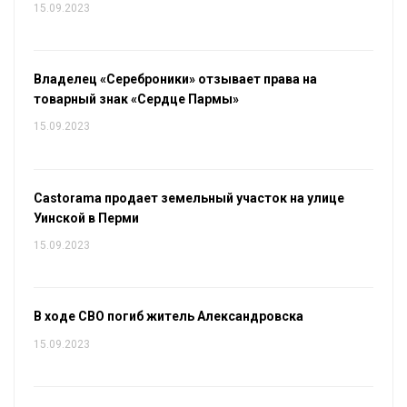
15.09.2023
Владелец «Сереброники» отзывает права на
товарный знак «Сердце Пармы»
15.09.2023
Castorama продает земельный участок на улице
Уинской в Перми
15.09.2023
В ходе СВО погиб житель Александровска
15.09.2023