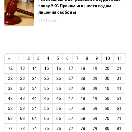
главу УКС Прикамья к шести годам
лишения свободы
02.11.2022
«
1
2
3
4
5
6
7
8
9
10
11
12
13
14
15
16
17
18
19
20
21
22
23
24
25
26
27
28
29
30
31
32
33
34
35
36
37
38
39
40
41
42
43
44
45
46
47
48
49
50
51
52
53
54
55
56
57
58
59
60
61
62
63
64
65
66
67
68
69
70
71
72
73
74
75
76
77
78
79
80
81