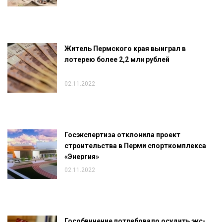
Житель Пермского края выиграл в
лотерею более 2,2 млн рублей
02.11.2022
Госэкспертиза отклонила проект
строительства в Перми спорткомплекса
«Энергия»
02.11.2022
Гособвинение потребовало осудить экс-