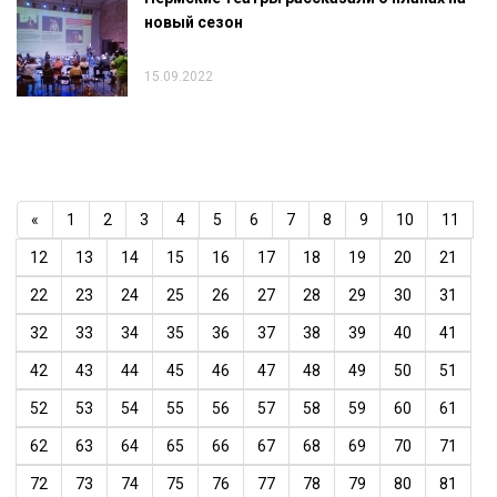
новый сезон
15.09.2022
«
1
2
3
4
5
6
7
8
9
10
11
12
13
14
15
16
17
18
19
20
21
22
23
24
25
26
27
28
29
30
31
32
33
34
35
36
37
38
39
40
41
42
43
44
45
46
47
48
49
50
51
52
53
54
55
56
57
58
59
60
61
62
63
64
65
66
67
68
69
70
71
72
73
74
75
76
77
78
79
80
81