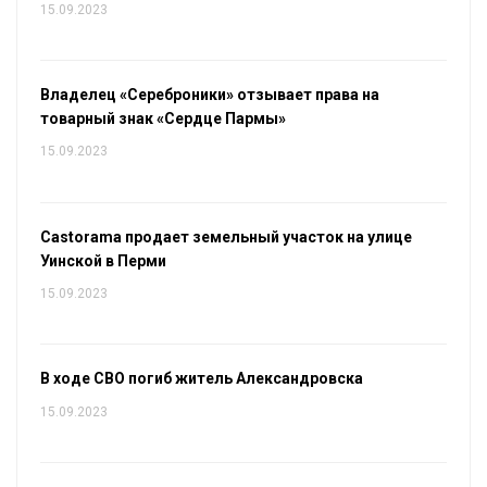
15.09.2023
Владелец «Сереброники» отзывает права на
товарный знак «Сердце Пармы»
15.09.2023
Castorama продает земельный участок на улице
Уинской в Перми
15.09.2023
В ходе СВО погиб житель Александровска
15.09.2023